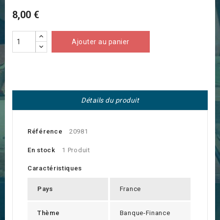
8,00 €
Ajouter au panier
Détails du produit
Référence
20981
En stock
1 Produit
Caractéristiques
Pays
France
Thème
Banque-Finance