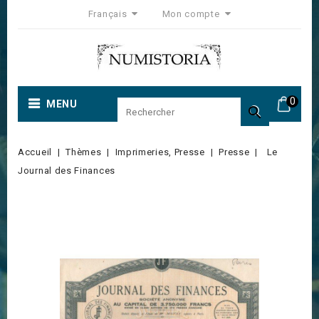
Français
Mon compte
0
MENU

Accueil
Thèmes
Imprimeries, Presse
Presse
Le
Journal des Finances