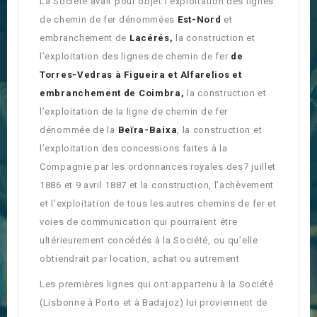
La Société avait pour objet l’exploitation des lignes
de chemin de fer dénommées
Est-Nord
et
embranchement de
Lacérés,
la construction et
l’exploitation des lignes de chemin de fer
de
Torres-Vedras à Figueira et Alfarelios et
embranchement de Coimbra,
la construction et
l’exploitation de la ligne de chemin de fer
dénommée de la
Beïra-Baixa
, la construction et
l’exploitation des concessions faites à la
Compagnie par les ordonnances royales des7 juillet
1886 et 9 avril 1887 et la construction, l’achèvement
et l’exploitation de tous les autres chemins de fer et
voies de communication qui pourraient être
ultérieurement concédés à la Société, ou qu’elle
obtiendrait par location, achat ou autrement
Les premières lignes qui ont appartenu à la Société
(Lisbonne à Porto et à Badajoz) lui proviennent de