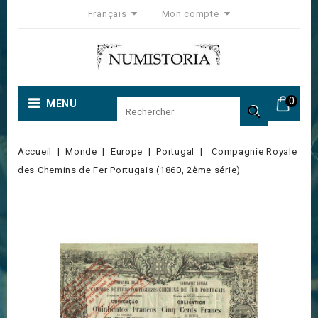
Français
Mon compte
0
MENU

Accueil
Monde
Europe
Portugal
Compagnie Royale
des Chemins de Fer Portugais (1860, 2ème série)