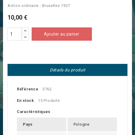
Action ordinaire - Bruxelles 1927
10,00 €
Ajouter au panier
Détails du produit
Référence
3762
En stock
15 Produits
Caractéristiques
Pays
Pologne