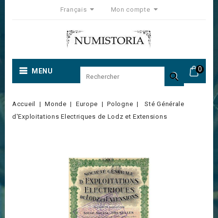
Français
Mon compte
0
MENU

Accueil
Monde
Europe
Pologne
Sté Générale
d'Exploitations Electriques de Lodz et Extensions