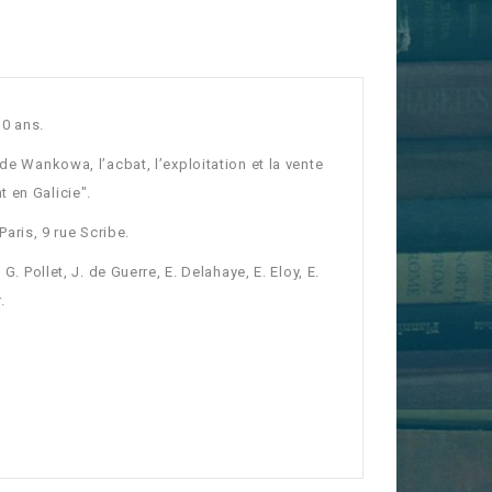
30 ans.
de Wankowa, l’acbat, l’exploitation et la vente
 en Galicie".
Paris, 9 rue Scribe.
G. Pollet, J. de Guerre, E. Delahaye, E. Eloy, E.
.