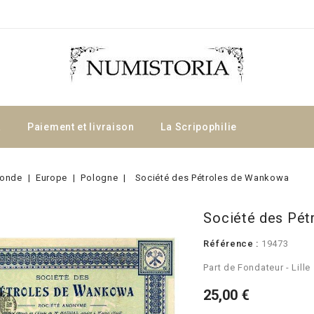
a
Paiement et livraison
La Scripophilie
onde
Europe
Pologne
Société des Pétroles de Wankowa
Société des Pé
Référence :
19473
Part de Fondateur - Lille
25,00 €