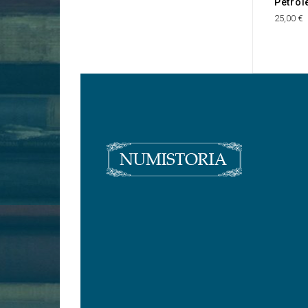
Pétrol
25,00 €