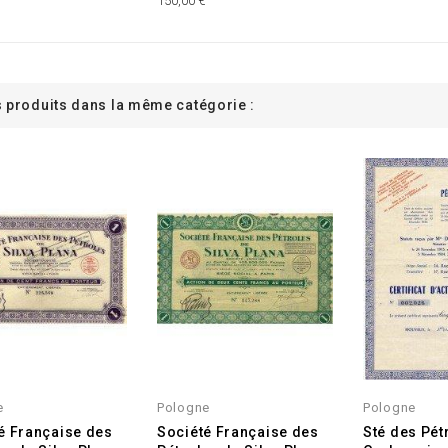
150,00 €
s produits dans la même catégorie :
e
Pologne
Pologne
é Française des
Société Française des
Sté des Pét