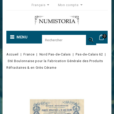
Français
Mon compte
0
MENU

Accueil
France
Nord Pas-de-Calais
Pas-de-Calais 62
Sté Boulonnaise pour la Fabrication Générale des Produits
Réfractaires & en Grès Cérame