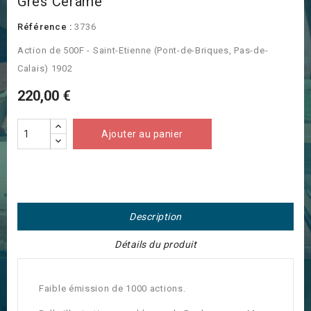
Grès Cérame
Référence :
3736
Action de 500F - Saint-Etienne (Pont-de-Briques, Pas-de-
Calais) 1902
220,00 €
Ajouter au panier
Description
Détails du produit
Faible émission de 1000 actions.