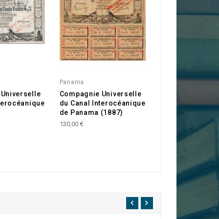
Panama
Universelle
Compagnie Universelle
terocéanique
du Canal Interocéanique
de Panama (1887)
130,00 €