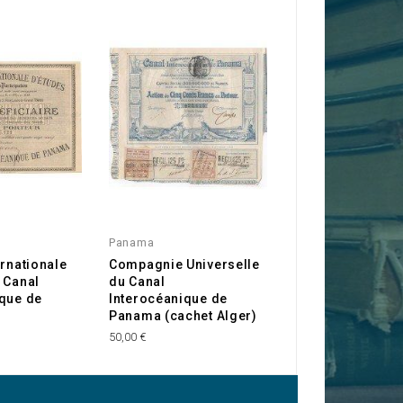
Panama
Livres
ernationale
Compagnie Universelle
French Canal - 
 Canal
du Canal
Banville (Edition
ique de
Interocéanique de
anglais)
Panama (cachet Alger)
30,00 €
50,00 €