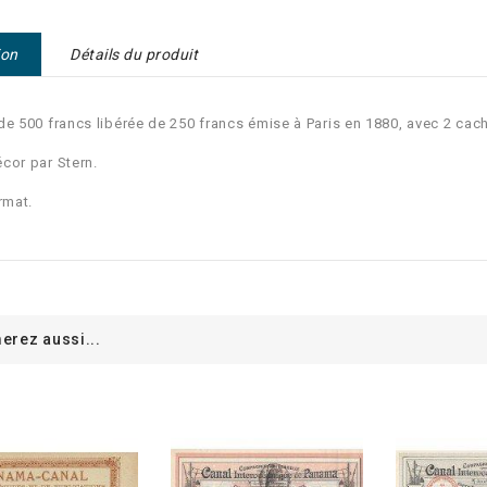
ion
Détails du produit
de 500 francs libérée de 250 francs émise à Paris en 1880, avec 2 ca
cor par Stern.
rmat.
erez aussi...