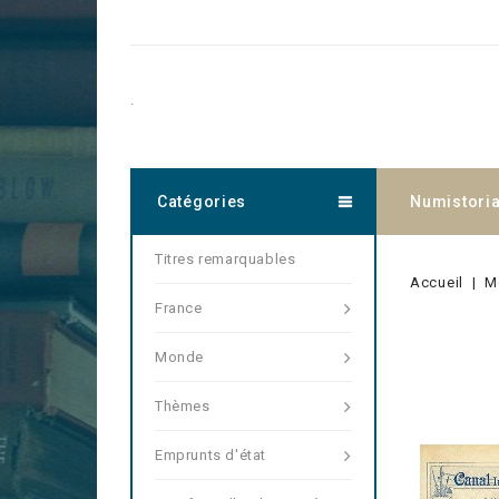
.
Catégories
Numistori
Titres remarquables
Accueil
M
France
Monde
Thèmes
Emprunts d'état