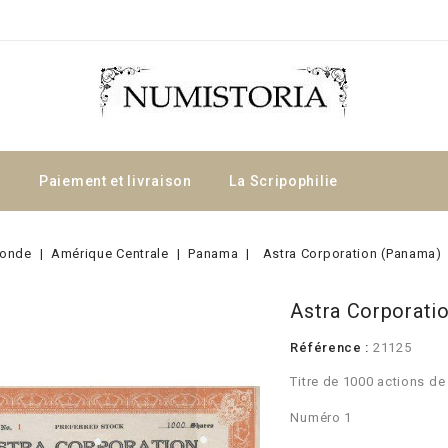
a
Paiement et livraison
La Scripophilie
onde
Amérique Centrale
Panama
Astra Corporation (Panama)
Astra Corporati
Référence :
21125
Titre de 1000 actions de
Numéro 1