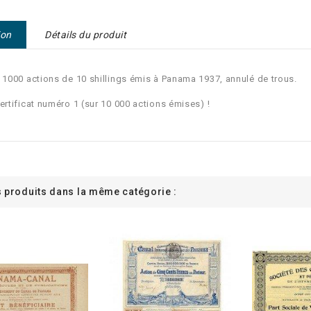
ion
Détails du produit
e 1000 actions de 10 shillings émis à Panama 1937, annulé de trous.
Certificat numéro 1 (sur 10 000 actions émises) !
s produits dans la même catégorie :