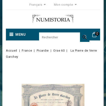
Français
Mon compte
0
MENU

Accueil
France
Picardie
Oise 60
La Pierre de Verre
Garchey