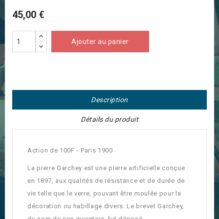
45,00 €
Ajouter au panier
Description
Détails du produit
Action de 100F - Paris 1900
La pierre Garchey est une pierre artificielle conçue
en 1897, aux qualités de résistance et de durée de
vie telle que le verre, pouvant être moulée pour la
décoration ou habillage divers. Le brevet Garchey,
du nom de son inventeur, fut déposé.