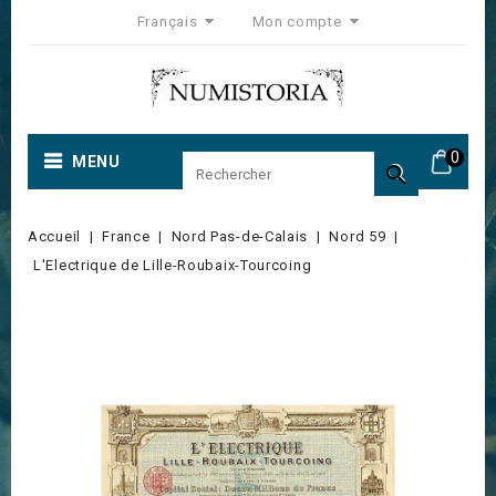
Français
Mon compte
0
MENU

Accueil
France
Nord Pas-de-Calais
Nord 59
L'Electrique de Lille-Roubaix-Tourcoing