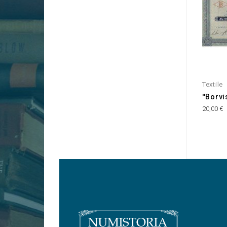
Textile
''Borvi
20,00 €