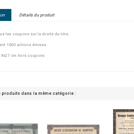
ion
Détails du produit
us les coupons sur la droite du titre.
nt 1000 actions émises.
: 19x27 cm hors coupons.
s produits dans la même catégorie :