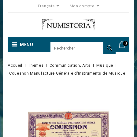
Français
Mon compte
0
MENU

Accueil
Thèmes
Communication, Arts
Musique
Couesnon Manufacture Générale d'Instruments de Musique