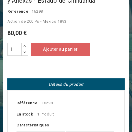
y Anexas - Estado de Chihuahua
Référence :
16298
Action de 200 Ps - Mexico 1893
80,00 €
Ajouter au panier
Détails du produit
Référence
16298
En stock
1 Produit
Caractéristiques