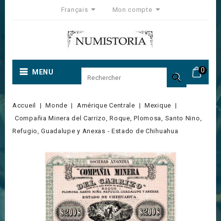
Français
Mon compte
0
MENU

Accueil
Monde
Amérique Centrale
Mexique
Compañia Minera del Carrizo, Roque, Plomosa, Santo Nino,
Refugio, Guadalupe y Anexas - Estado de Chihuahua