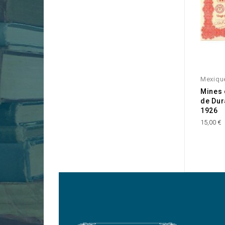
Mexiqu
Mines 
de Dur
1926
15,00 €