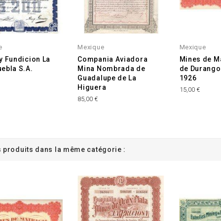
e
Mexique
Mexique
y Fundicion La
Compania Aviadora
Mines de Ma
ebla S.A.
Mina Nombrada de
de Durango
Guadalupe de La
1926
Higuera
15,00 €
85,00 €
s produits dans la même catégorie :