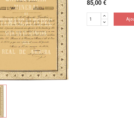
85,00 €
Ajo