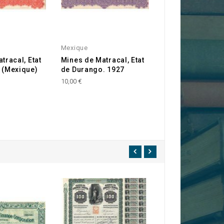
Mexique
tracal, Etat
Mines de Matracal, Etat
 (Mexique)
de Durango. 1927
10,00 €