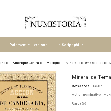
a
Paiement et livraison
La Scripophilie
onde
Amérique Centrale
Mexique
Mineral de Temascaltepec, 
Mineral de Tema
Référence :
14587
Action nominative - Mex
Rare (96)