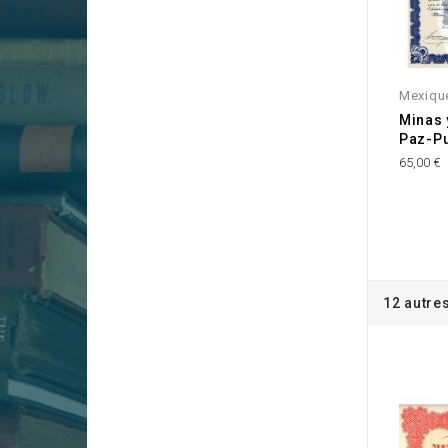
Mexiqu
Minas 
Paz-Pu
65,00 €
12 autre