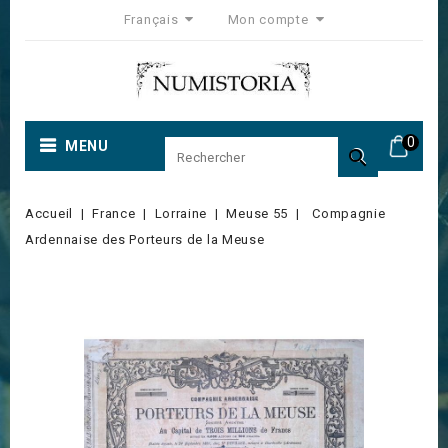
Français
Mon compte
0
MENU

Accueil
France
Lorraine
Meuse 55
Compagnie
Ardennaise des Porteurs de la Meuse