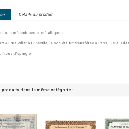
ion
Détails du produit
ctions mécaniques et métalliques
rt 41 rue Viller à Lunéville, la société fut transférée à Paris, 5 rue Ju
 : Trous d'épingle
s produits dans la même catégorie :