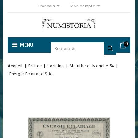
Français
Mon compte
0
MENU

Accueil
France
Lorraine
Meurthe-et-Moselle 54
Energie Eclairage S.A.