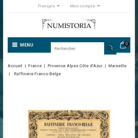
Français
Mon compte
0
MENU

Accueil
France
Provence Alpes Côte d'Azur
Marseille
Raffinerie Franco-Belge