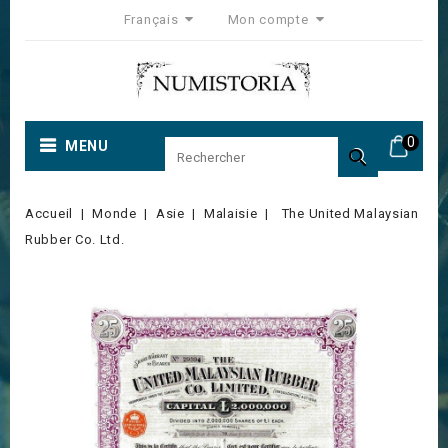
Français
Mon compte
0
MENU

Accueil
Monde
Asie
Malaisie
The United Malaysian
Rubber Co. Ltd.