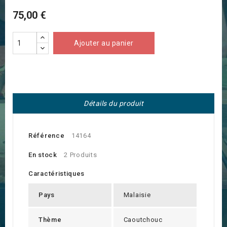
75,00 €
Ajouter au panier
Détails du produit
Référence
14164
En stock
2 Produits
Caractéristiques
Pays
Malaisie
Thème
Caoutchouc