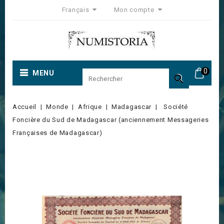
Français
Mon compte
0
MENU

Accueil
Monde
Afrique
Madagascar
Société
Foncière du Sud de Madagascar (anciennement Messageries
Françaises de Madagascar)