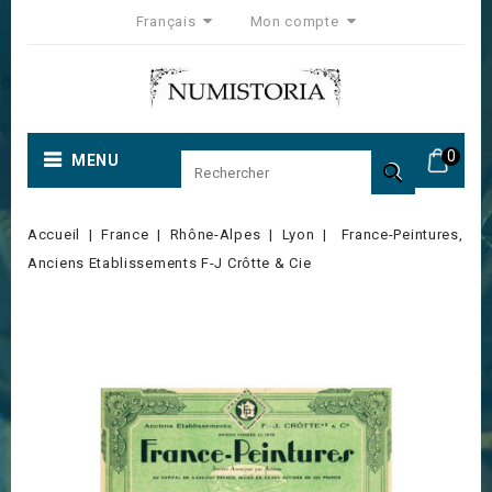
Français
Mon compte
0
MENU

Accueil
France
Rhône-Alpes
Lyon
France-Peintures,
Anciens Etablissements F-J Crôtte & Cie