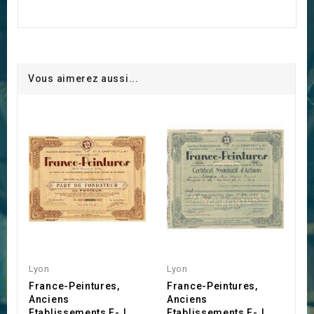
Vous aimerez aussi...
Lyon
Lyon
France-Peintures,
France-Peintures,
Anciens
Anciens
Etablissements F-J
Etablissements F-J