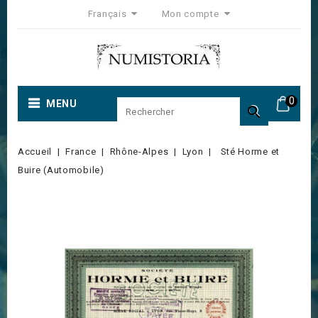
Français
Mon compte
0
MENU

Accueil
France
Rhône-Alpes
Lyon
Sté Horme et
Buire (Automobile)