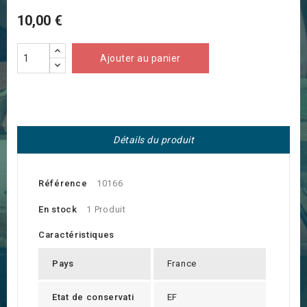
10,00 €
Ajouter au panier
Détails du produit
Référence
10166
En stock
1 Produit
Caractéristiques
Pays
France
Etat de conservati
EF