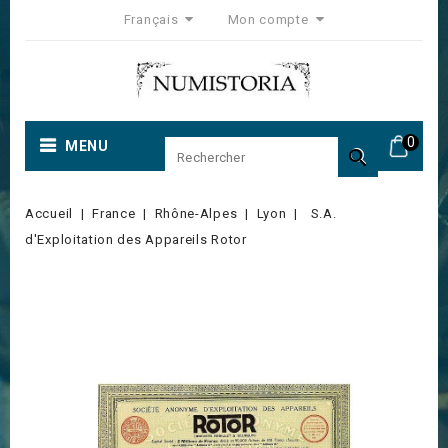
Français
Mon compte
0
MENU

Accueil
France
Rhône-Alpes
Lyon
S.A.
d'Exploitation des Appareils Rotor