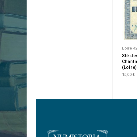
Loire 4
Sté des
Chanti
(Loire)
15,00 €