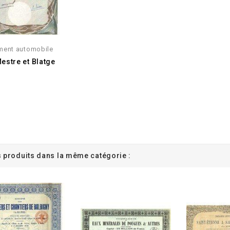
ment automobile
estre et Blatge
s produits dans la même catégorie :