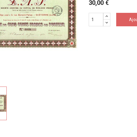
30,00 €
Ajo