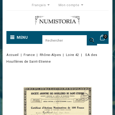
Français
Mon compte
0
MENU

Accueil
France
Rhône-Alpes
Loire 42
SA des
Houillères de Saint-Etienne