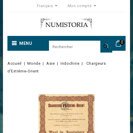
Français
Mon compte
0
MENU

Accueil
Monde
Asie
Indochine
Chargeurs
d'Extrême-Orient