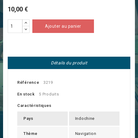
10,00 €
Ajouter au panier
Détails du produit
Référence
3219
En stock
5 Produits
Caractéristiques
Pays
Indochine
Thème
Navigation