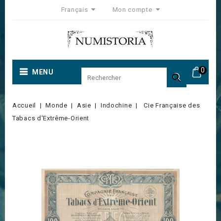
Français
Mon compte
0
MENU

Accueil
Monde
Asie
Indochine
Cie Française des
Tabacs d'Extrême-Orient