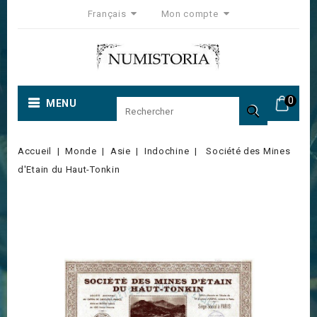
Français
Mon compte
0
MENU

Accueil
Monde
Asie
Indochine
Société des Mines
d'Etain du Haut-Tonkin