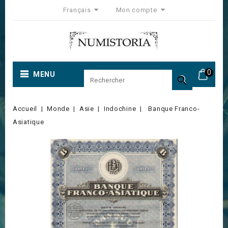
Français
Mon compte
0
MENU

Accueil
Monde
Asie
Indochine
Banque Franco-
Asiatique