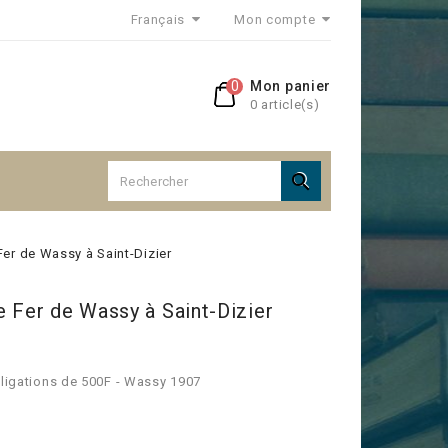
Français
Mon compte
0
Mon panier
0 article(s)

er de Wassy à Saint-Dizier
 Fer de Wassy à Saint-Dizier
bligations de 500F - Wassy 1907