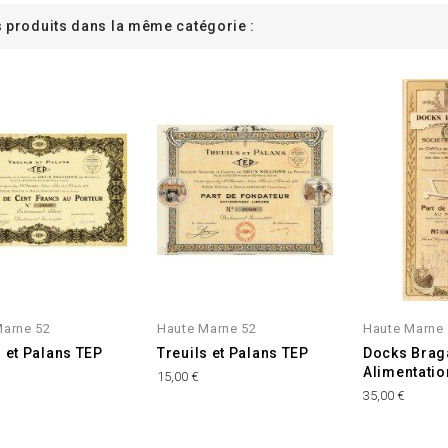
s produits dans la même catégorie :
Marne 52
Haute Marne 52
Haute Marne
s et Palans TEP
Treuils et Palans TEP
Docks Brag
Alimentatio
15,00 €
35,00 €