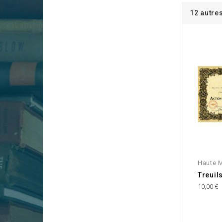
12 autre
Haute 
Treuil
10,00 €