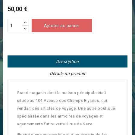
50,00 €
Ajouter au panier
Description
Détails du produit
Grand magasin dont la maison principale était
située au 104 Avenue des Champs Elysées, qui
vendait des articles de voyage. Une autre boutique
spécialisée dans les armoires de voyages et
agencements fut ouverte 2 rue de Seze.
Illustré d'une automobile et d'un chemin de fer.