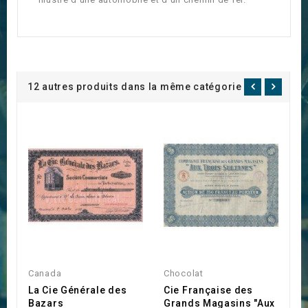
12 autres produits dans la même catégorie :
Canada
Chocolat
Pa
La Cie Générale des
Cie Française des
S
Bazars
Grands Magasins "Aux
T