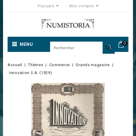
Français
Mon compte
0
MENU

Accueil
Thèmes
Commerce
Grands magasins
Innovation S.A. (1929)