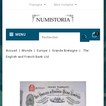
Français
Mon compte
0
MENU

Accueil
Monde
Europe
Grande Bretagne
The
English and French Bank Ltd