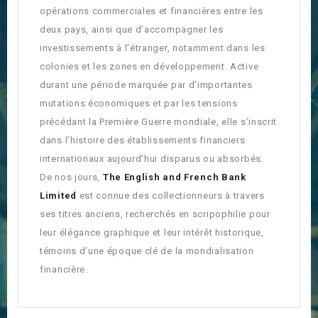
opérations commerciales et financières entre les
deux pays, ainsi que d’accompagner les
investissements à l’étranger, notamment dans les
colonies et les zones en développement. Active
durant une période marquée par d’importantes
mutations économiques et par les tensions
précédant la Première Guerre mondiale, elle s’inscrit
dans l’histoire des établissements financiers
internationaux aujourd’hui disparus ou absorbés.
De nos jours,
The English and French Bank
Limited
est connue des collectionneurs à travers
ses titres anciens, recherchés en scripophilie pour
leur élégance graphique et leur intérêt historique,
témoins d’une époque clé de la mondialisation
financière.