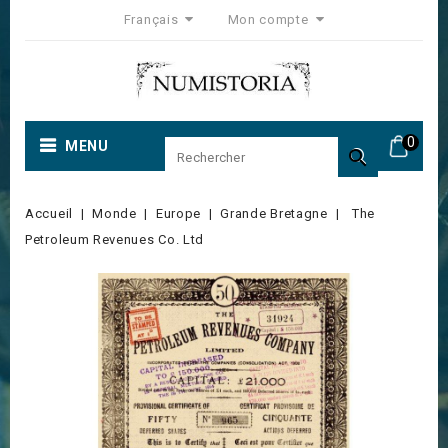
Français
Mon compte
0
MENU

Accueil
Monde
Europe
Grande Bretagne
The
Petroleum Revenues Co. Ltd