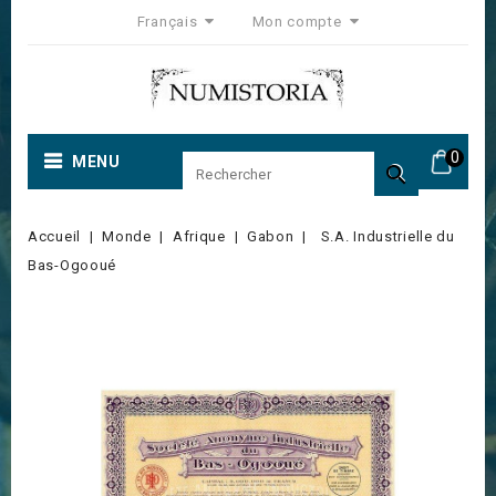
Français
Mon compte
0
MENU

Accueil
Monde
Afrique
Gabon
S.A. Industrielle du
Bas-Ogooué