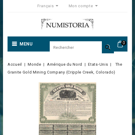
Français
Mon compte
0
MENU

Accueil
Monde
Amérique du Nord
Etats-Unis
The
Granite Gold Mining Company (Cripple Creek, Colorado)