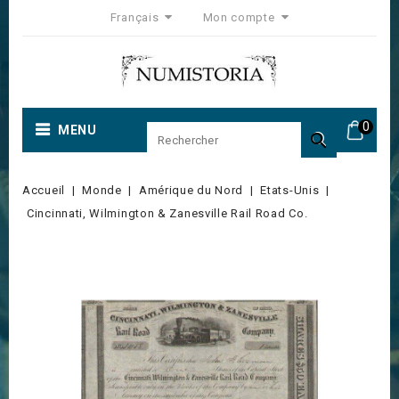
Français
Mon compte
0
MENU

Accueil
Monde
Amérique du Nord
Etats-Unis
Cincinnati, Wilmington & Zanesville Rail Road Co.