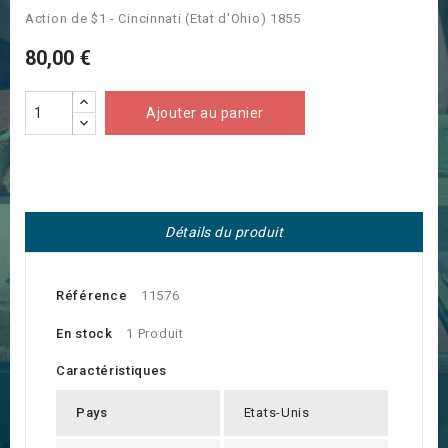
Action de $1 - Cincinnati (Etat d'Ohio) 1855
80,00 €
Ajouter au panier
Détails du produit
Référence
11576
En stock
1 Produit
Caractéristiques
Pays
Etats-Unis