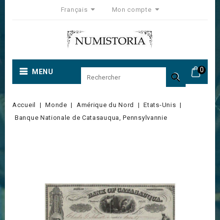
Français
Mon compte
0
MENU

Accueil
Monde
Amérique du Nord
Etats-Unis
Banque Nationale de Catasauqua, Pennsylvannie