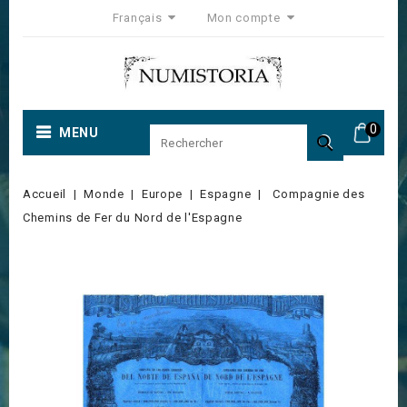
Français
Mon compte
0
MENU

Accueil
Monde
Europe
Espagne
Compagnie des
Chemins de Fer du Nord de l'Espagne