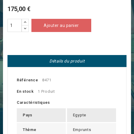
175,00 €
Ajouter au panier
Détails du produit
Référence
8471
En stock
1 Produit
Caractéristiques
Pays
Egypte
Thème
Emprunts