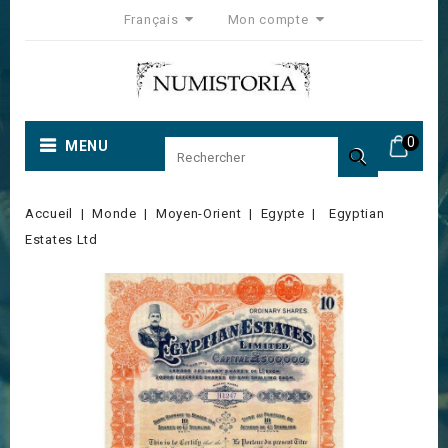
Français
Mon compte
0
MENU

Accueil
Monde
Moyen-Orient
Egypte
Egyptian
Estates Ltd