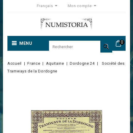
Français
Mon compte
0
MENU

Accueil
France
Aquitaine
Dordogne 24
Société des
Tramways de la Dordogne