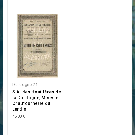
Dordogne 24
S.A. des Houillères de
la Dordogne, Mines et
Chaufournerie du
Lardin
45,00 €