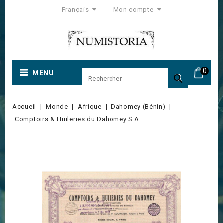
Français
Mon compte
0
MENU

Accueil
Monde
Afrique
Dahomey (Bénin)
Comptoirs & Huileries du Dahomey S.A.