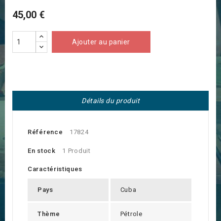
45,00 €
Ajouter au panier
Détails du produit
Référence
17824
En stock
1 Produit
Caractéristiques
Pays
Cuba
Thème
Pétrole