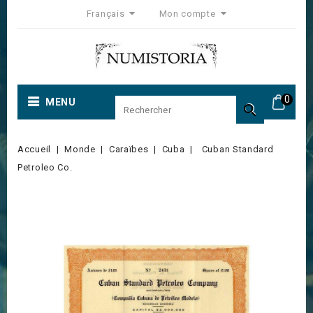
Français
Mon compte
0
MENU

Accueil
Monde
Caraïbes
Cuba
Cuban Standard
Petroleo Co.