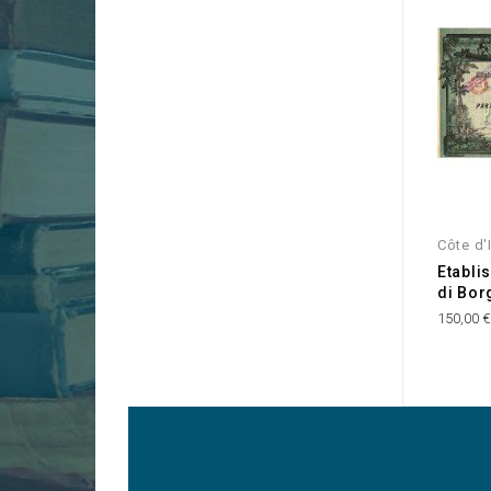
Côte d'
Etabli
di Bor
150,00 