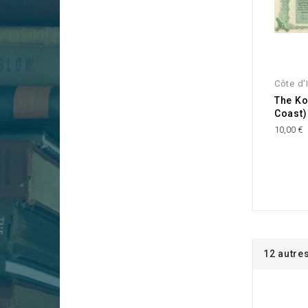
Côte d'
The Ko
Coast)
10,00 €
12 autre