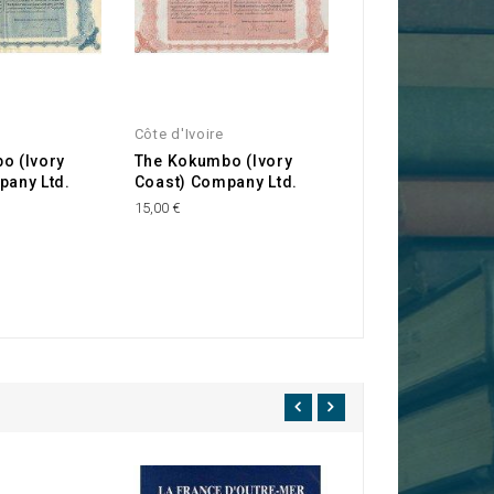
Côte d'Ivoire
o (Ivory
The Kokumbo (Ivory
pany Ltd.
Coast) Company Ltd.
15,00 €