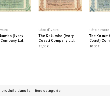
Ivoire
Côte d'Ivoire
Côte d'Ivoire
kumbo (Ivory
The Kokumbo (Ivory
The Kokumb
 Company Ltd.
Coast) Company Ltd.
Coast) Com
15,00 €
10,00 €
s produits dans la même catégorie :