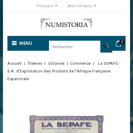
Français
Mon compte
0
MENU

Accueil
Thèmes
Colonies
Commerce
La SEPAFE -
S.A. d'Exploitation des Produits de l'Afrique Française
Equatoriale