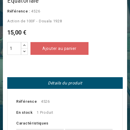
Equatoriale
Référence :
4526
Action de 100F - Douala 1928
15,00 €
Ajouter au panier
Détails du produit
Référence
4526
En stock
1 Produit
Caractéristiques