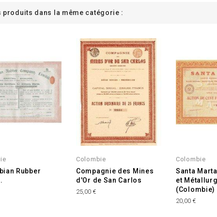
s produits dans la même catégorie :
ie
Colombie
Colombie
bian Rubber
Compagnie des Mines
Santa Marta
.
d'Or de San Carlos
et Métallur
(Colombie)
25,00 €
20,00 €