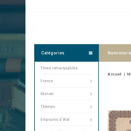
.
Catégories
Numistori
Titres remarquables
Accueil
M
France
Monde
Thèmes
Emprunts d'état