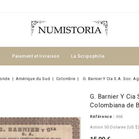
a
Paiement et livraison
La Scripophilie
onde
Amérique du Sud
Colombie
G. Barnier Y Cia S.A. Soc. 
G. Barnier Y Cia
Colombiana de B
Référence :
466
Action 50 Dolares (US $