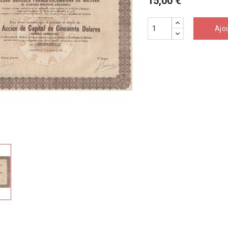
15,00 €
Ajo