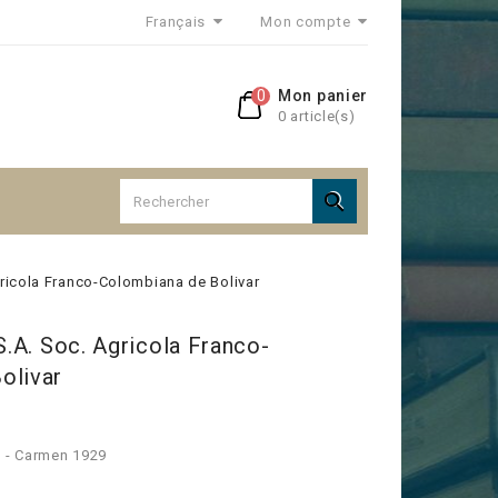
Français
Mon compte
0
Mon panier
0 article(s)

Agricola Franco-Colombiana de Bolivar
 S.A. Soc. Agricola Franco-
olivar
) - Carmen 1929