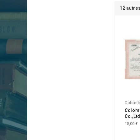
12 autre
Colomb
Colom
Co.,Ltd
15,00 €