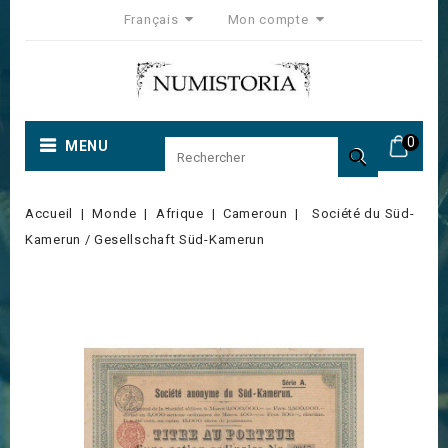
Français
Mon compte
0
MENU

Accueil
Monde
Afrique
Cameroun
Société du Süd-
Kamerun / Gesellschaft Süd-Kamerun