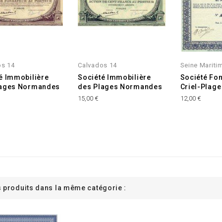
os 14
Calvados 14
Seine Mariti
é Immobilière
Société Immobilière
Société Fon
lages Normandes
des Plages Normandes
Criel-Plage
15,00 €
12,00 €
s produits dans la même catégorie :