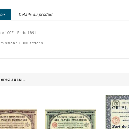
ion
Détails du produit
de 100F - Paris 1891
émission : 1 000 actions
erez aussi...