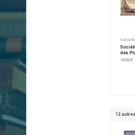
Calvad
Sociét
des P
19,00 €
12 autre