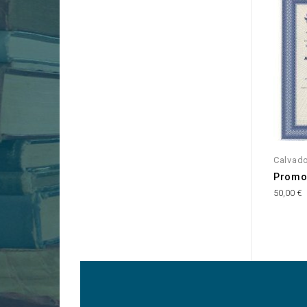
INDISP
Calvad
Promo
50,00 €