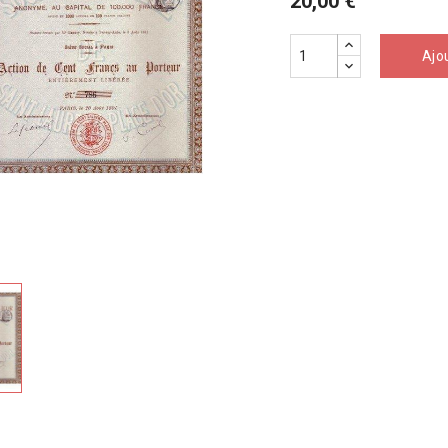
20,00 €
Ajo