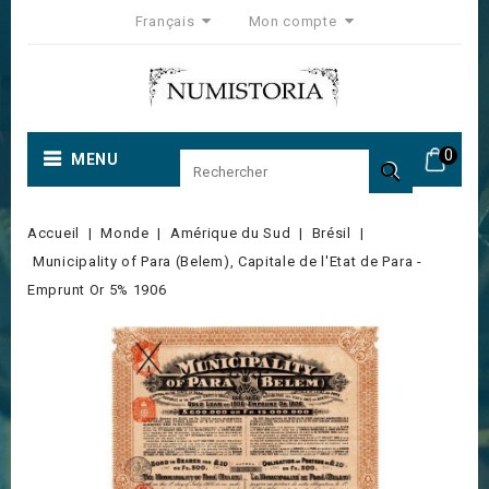
Français
Mon compte
0
MENU

Accueil
Monde
Amérique du Sud
Brésil
Municipality of Para (Belem), Capitale de l'Etat de Para -
Emprunt Or 5% 1906