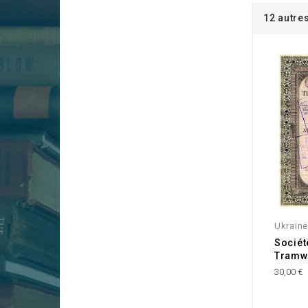
12 autre
Ukraine
Socié
Tramw
30,00 €