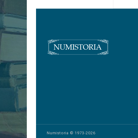
Numistoria © 1973-2026