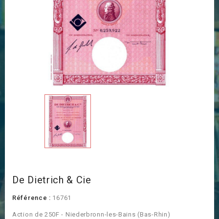
De Dietrich & Cie
Référence :
16761
Action de 250F - Niederbronn-les-Bains (Bas-Rhin)