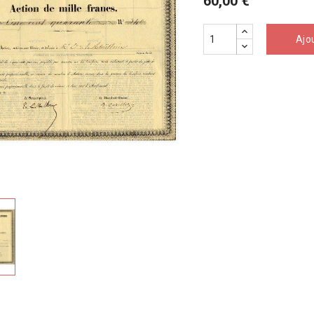
60,00 €
Ajo